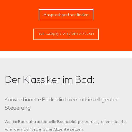
Ansprechpartner finden
Tel: +49(0) 2351 / 981 622-60
Der Klassiker im Bad:
Konventionelle Badradiatoren mit intelligenter
Steuerung
Wer im Bad auf traditionelle Badheizkörper zurückgreifen möchte,
kann dennoch technische Akzente setzen.