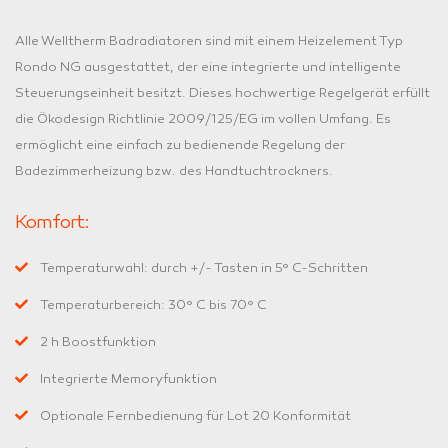
Alle Welltherm Badradiatoren sind mit einem Heizelement Typ
Rondo NG ausgestattet, der eine integrierte und intelligente
Steuerungseinheit besitzt. Dieses hochwertige Regelgerät erfüllt
die Ökodesign Richtlinie 2009/125/EG im vollen Umfang. Es
ermöglicht eine einfach zu bedienende Regelung der
Badezimmerheizung bzw. des Handtuchtrockners.
Komfort:
Temperaturwahl: durch +/- Tasten in 5° C-Schritten
Temperaturbereich: 30° C bis 70° C
2 h Boostfunktion
Integrierte Memoryfunktion
Optionale Fernbedienung für Lot 20 Konformität