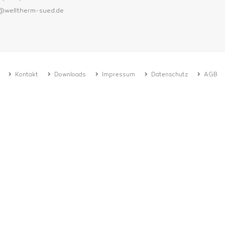
e@welltherm-sued.de
Kontakt
Downloads
Impressum
Datenschutz
AGB