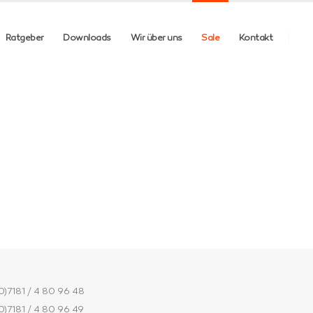
Ratgeber
Downloads
Wir über uns
Sale
Kontakt
0)7181 / 4 80 96 48
0)7181 / 4 80 96 49