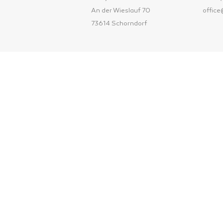
An der Wieslauf 70
offic
73614 Schorndorf