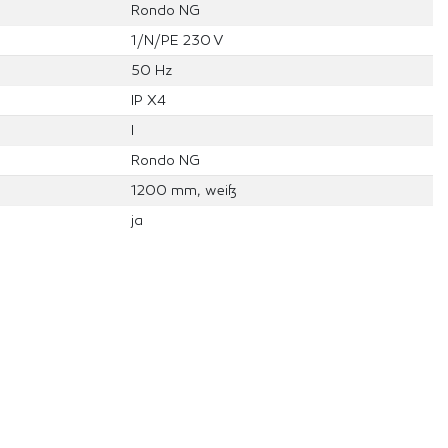
Rondo NG
1/N/PE 230 V
50 Hz
IP X4
I
Rondo NG
1200 mm, weiß
ja