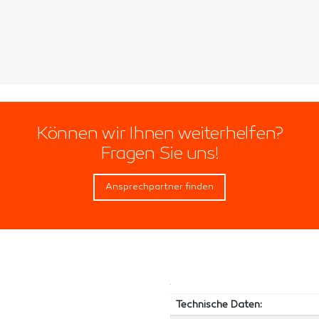
Können wir Ihnen weiterhelfen?
Fragen Sie uns!
Ansprechpartner finden
Technische Daten: