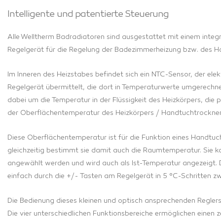
Intelligente und patentierte Steuerung
Alle Welltherm Badradiatoren sind ausgestattet mit einem integ
Regelgerät für die Regelung der Badezimmerheizung bzw. des H
Im Inneren des Heizstabes befindet sich ein NTC-Sensor, der ele
Regelgerät übermittelt, die dort in Temperaturwerte umgerechne
dabei um die Temperatur in der Flüssigkeit des Heizkörpers, die p
der Oberflächentemperatur des Heizkörpers / Handtuchtrockner
Diese Oberflächentemperatur ist für die Funktion eines Handtuc
gleichzeitig bestimmt sie damit auch die Raumtemperatur. Sie ka
angewählt werden und wird auch als Ist-Temperatur angezeigt. 
einfach durch die +/- Tasten am Regelgerät in 5 °C-Schritten 
Die Bedienung dieses kleinen und optisch ansprechenden Reglers 
Die vier unterschiedlichen Funktionsbereiche ermöglichen einen 